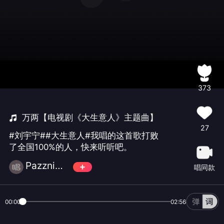
373
万两【电视剧《大生意人》主题曲】
27
#刘宇宁##大生意人#我唱的这首歌打败
了全国100%的人，快来听听吧。
Pazzni☄️萬♾️歌
唱同款
00:00
02:56