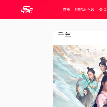
首页
唱吧麦克风
会员
千年