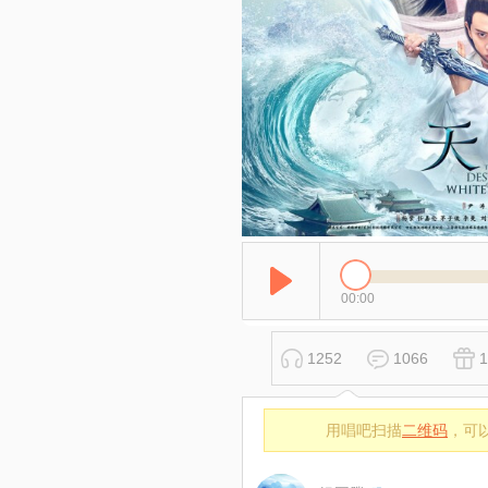
00:00
1252
1066
1
用唱吧扫描
二维码
，可