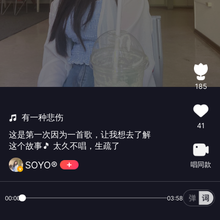
185
有一种悲伤
41
这是第一次因为一首歌，让我想去了解
这个故事🎵 太久不唱，生疏了
SOYO®
唱同款
00:00
03:58