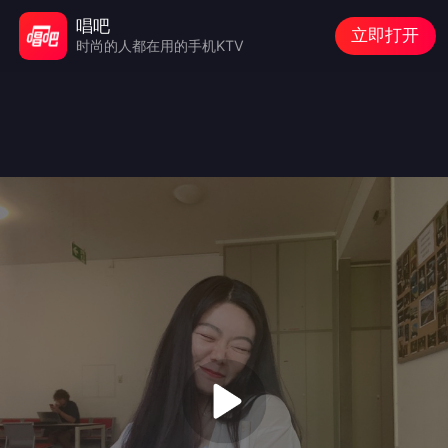
唱吧
立即打开
时尚的人都在用的手机KTV