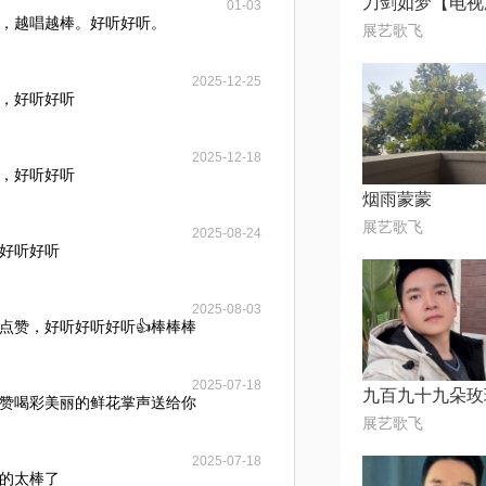
01-03
，越唱越棒。好听好听。
展艺歌飞
2025-12-25
，好听好听
2025-12-18
，好听好听
烟雨蒙蒙
展艺歌飞
2025-08-24
，好听好听
2025-08-03
点赞，好听好听好听👍棒棒棒
2025-07-18
九百九十九朵玫
赞喝彩美丽的鲜花掌声送给你
展艺歌飞
2025-07-18
的太棒了