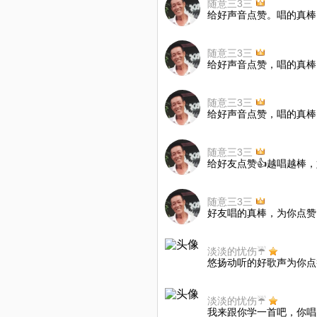
随意三3三
给好声音点赞。唱的真棒
随意三3三
给好声音点赞，唱的真棒
随意三3三
给好声音点赞，唱的真棒
随意三3三
给好友点赞👍越唱越棒
随意三3三
好友唱的真棒，为你点赞
淡淡的忧伤☔️
悠扬动听的好歌声为你点
淡淡的忧伤☔️
我来跟你学一首吧，你唱