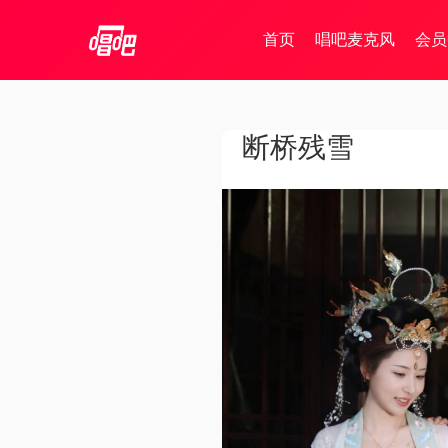
首页
唱吧麦克风
会员
断桥残雪