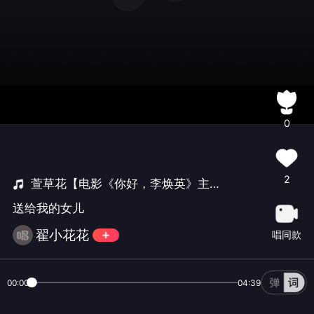
0
2
萱草花【电影《你好，李焕英》主题曲】
送给我的女儿
翟小花花
唱同款
00:00
04:39