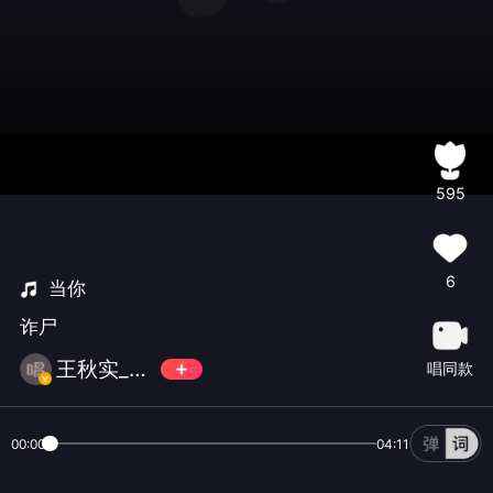
595
6
当你
诈尸
王秋实_Professor
唱同款
00:00
04:11