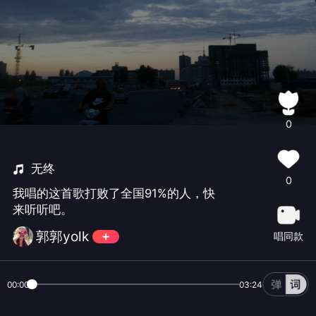
0
无终
0
我唱的这首歌打败了全国91%的人，快
来听听吧。
郭郭yolk
唱同款
00:00
03:24