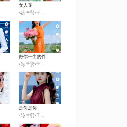
女人花
꧁ 🌹꧂千变小魔仙꧁🎈
做你一生的伴
꧁ 🌹꧂千变小魔仙꧁🎈
是你是你
꧁ 🌹꧂千变小魔仙꧁🎈