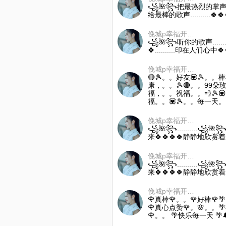
꧁🌺꧂把最热烈的掌声....
给最棒的歌声..........🍀🍀
俛城p幸福开心快乐
꧁🌺꧂听你的歌声......
🍀..........印在人们心中
俛城p幸福开心快乐
🔴🎾。。好友💟🎾。。
康，。。🎾🔴。。99朵玫瑰
福，。。祝福。。💨🎾💟
福。。💟🎾。。每一天。。
俛城p幸福开心快乐
꧁🌺꧂..........꧁🌺꧂
来🍀🍀🍀🍀静静地欣赏着魅
俛城p幸福开心快乐
꧁🌺꧂..........꧁🌺꧂
来🍀🍀🍀🍀静静地欣赏着魅
俛城p幸福开心快乐
🌹真棒🌹。。🌹好棒🌹
🌹真心点赞🌹。🌸。。
🌹。。 🌴快乐每一天 🌴