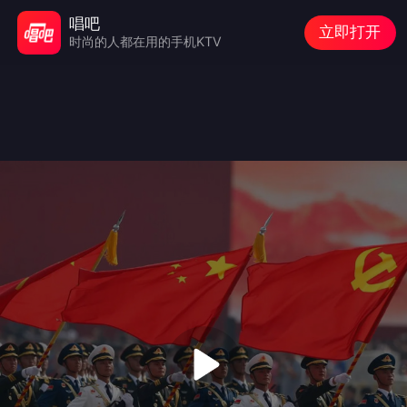
唱吧
立即打开
时尚的人都在用的手机KTV