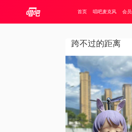
首页
唱吧麦克风
会员
跨不过的距离