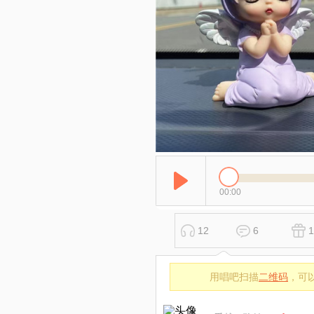
00:00
12
6
1
用唱吧扫描
二维码
，可