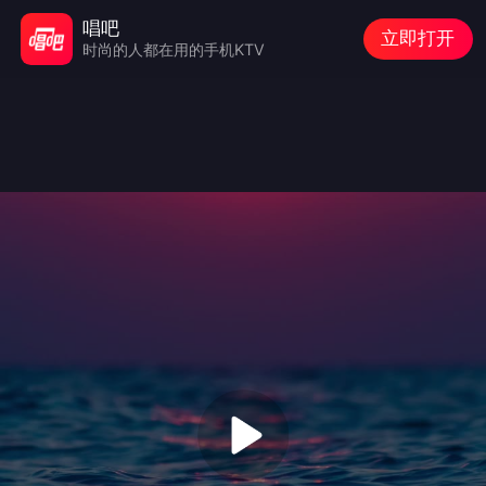
唱吧
立即打开
时尚的人都在用的手机KTV