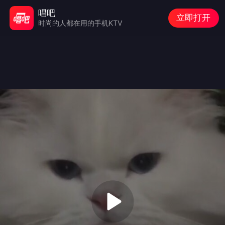
唱吧
立即打开
时尚的人都在用的手机KTV