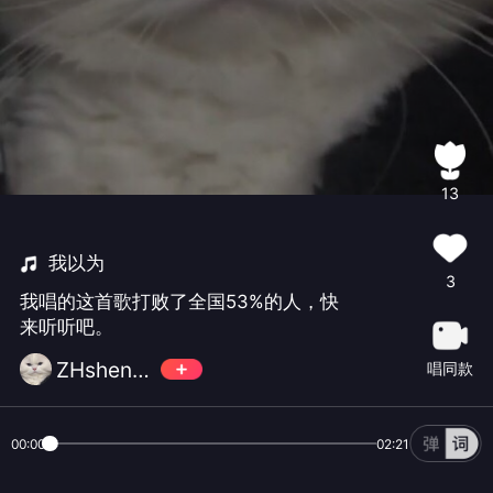
13
我以为
3
我唱的这首歌打败了全国53%的人，快
来听听吧。
ZHsheng123
唱同款
00:00
02:21