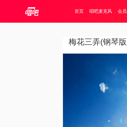
首页
唱吧麦克风
会员
梅花三弄(钢琴版