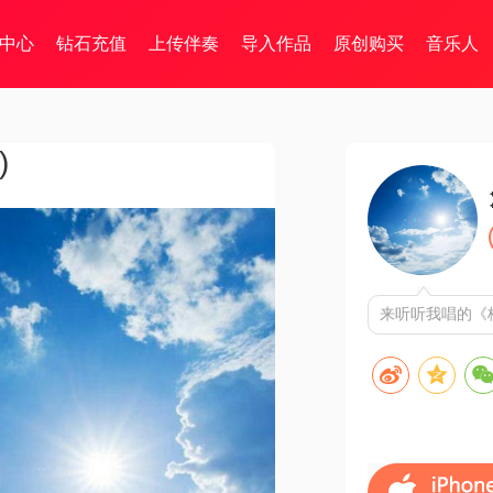
中心
钻石充值
上传伴奏
导入作品
原创购买
音乐人
)
来听听我唱的《