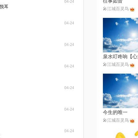
往事如昔
04-24
悦耳
🎤江城百灵鸟
04-24
04-24
🎤江城百灵鸟
04-24
04-24
04-24
今生的唯一
🎤江城百灵鸟
04-24
意