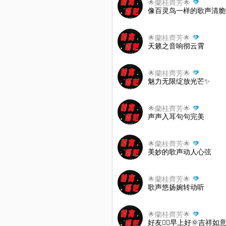
🌟蘭桂齊芳🌟
像百灵鸟一样的歌声清脆
🌟蘭桂齊芳🌟
天籁之音响彻云霄
🌟蘭桂齊芳🌟
魅力无限绽放光芒✨
🌟蘭桂齊芳🌟
声声入耳句句完美
🌟蘭桂齊芳🌟
美妙的歌声动人心弦
🌟蘭桂齊芳🌟
歌声悠扬婉转动听
🌟蘭桂齊芳🌟
好友👯‍♀️早上好🌞吉祥如