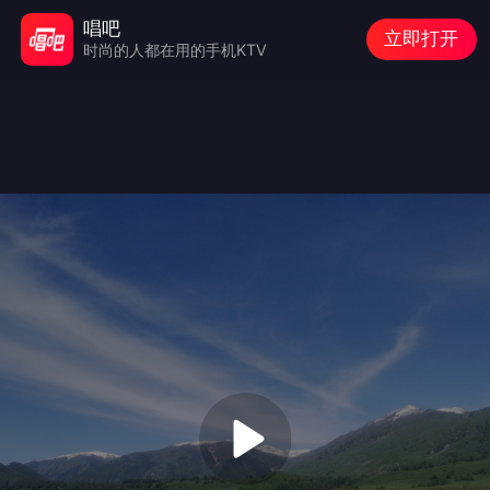
唱吧
立即打开
时尚的人都在用的手机KTV