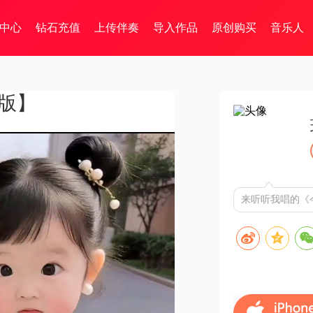
中心
钻石充值
上传伴奏
导入作品
原创购买
音乐人
J版】
来听听我唱的《