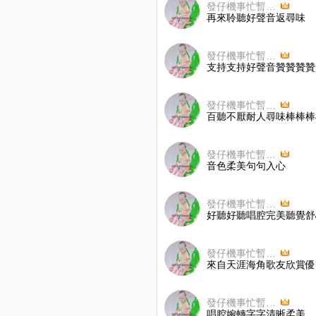
發仔機事忙暫離唱吧
再來聆聽好聲音返尋味
發仔機事忙暫離唱吧
支持支持好聲音贊贊贊贊
發仔機事忙暫離唱吧
百聽不厭耐人尋味棒棒棒
發仔機事忙暫離唱吧
音色柔美句句入心
發仔機事忙暫離唱吧
好聽好聽唱腔完美聽覺舒
發仔機事忙暫離唱吧
來自天涯海角歌友欣賞優
發仔機事忙暫離唱吧
唱腔婉轉字字清晰柔美