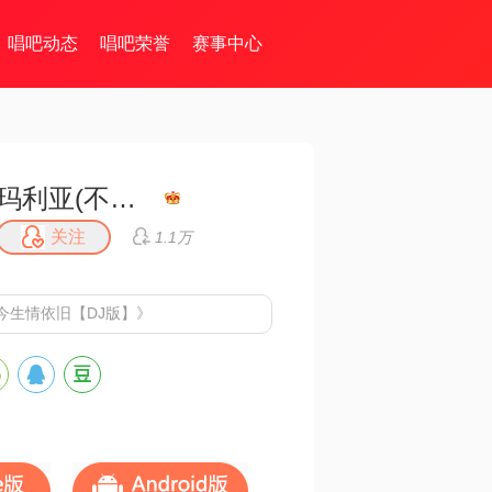
唱吧动态
唱吧荣誉
赛事中心
玛利亚(不玩大礼）
关注
1.1万
今生情依旧【DJ版】》