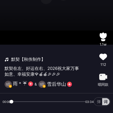
1.1w
默契【秋佚制作】
112
默契在左、好运在右、2026祝大家万事
如意、幸福安康🌹🍎🍎🎉🎉🎉
雨＊☔️
雪后华山
&
唱同款
00:00
03:34