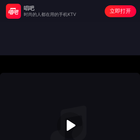
唱吧
立即打开
时尚的人都在用的手机KTV
Audio/video is not supported
Please Try
Refresh