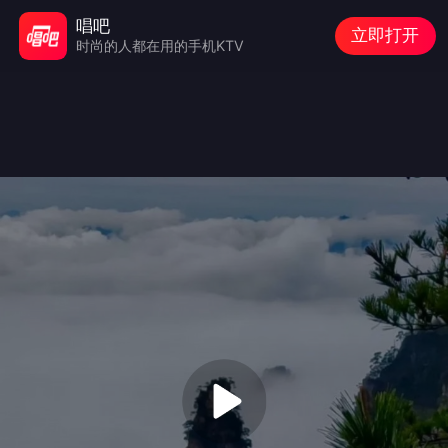
唱吧
立即打开
时尚的人都在用的手机KTV