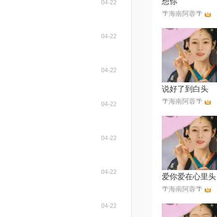
想你
04-22
🌴海南阿蓉🌴
04-22
04-22
说好了到白头
🌴海南阿蓉🌴
04-22
04-22
04-22
爱你爱在心里头
🌴海南阿蓉🌴
04-22