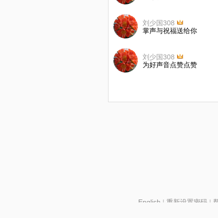
刘少国308
掌声与祝福送给你
刘少国308
为好声音点赞点赞
English
|
重新设置密码
|
北京酷智科技有限公司 ©2024 changba.com |
京IC