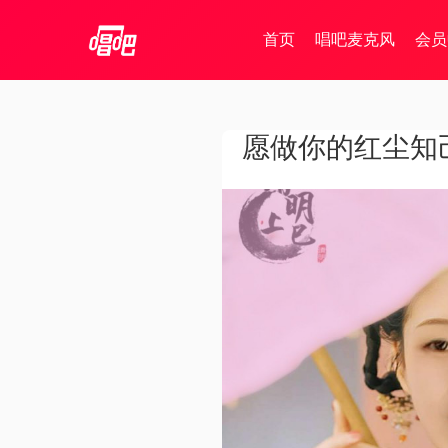
首页
唱吧麦克风
会员
愿做你的红尘知