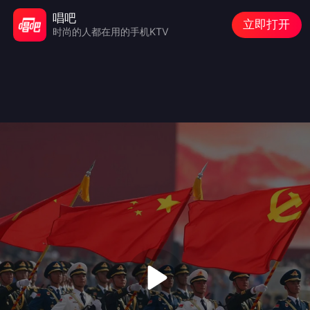
唱吧
立即打开
时尚的人都在用的手机KTV