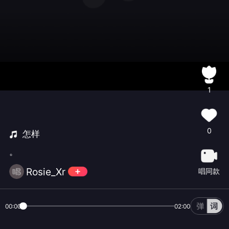
1
0
怎样
。
Rosie_Xr
唱同款
00:00
02:00