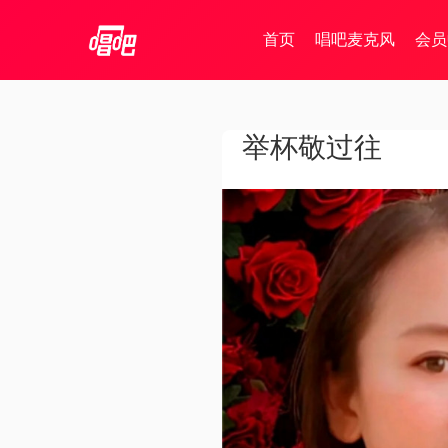
首页
唱吧麦克风
会员
举杯敬过往