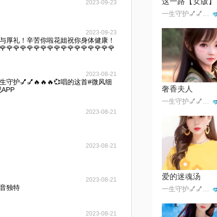
这一路【女版】
2023-09-23
一生守护💅💅🔥🔥🔥💞
2023-09-23
与厚礼！辛苦你啦花姐祝你身体健康！
🌹🌹🌹🌹🌹🌹🌹🌹🌹🌹🌹🌹🌹🌹🌹
2023-08-21
护💅💅🔥🔥🔥💞唱的这首#微风细
奢香夫人
APP
一生守护💅💅🔥🔥🔥💞
2023-08-21
2023-08-21
爱的迷魂汤
2023-08-21
音独特
一生守护💅💅🔥🔥🔥💞
2023-08-21