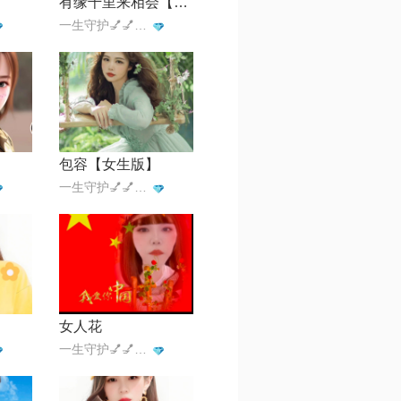
有缘千里来相会【依依】
一生守护💅💅🔥🔥🔥💞
包容【女生版】
一生守护💅💅🔥🔥🔥💞
女人花
一生守护💅💅🔥🔥🔥💞