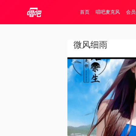
首页
唱吧麦克风
会员
微风细雨