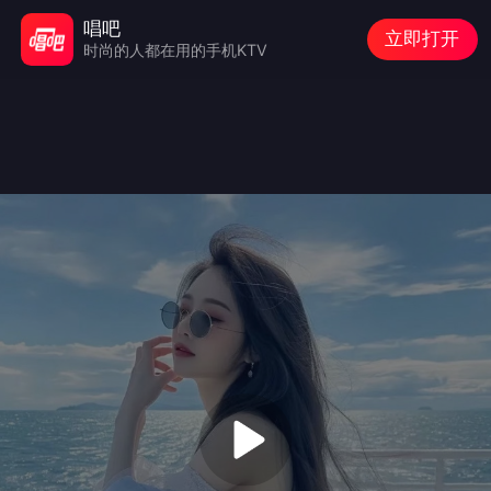
唱吧
立即打开
时尚的人都在用的手机KTV