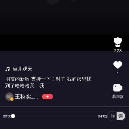
228
坐井观天
1
朋友的新歌 支持一下！对了 我的密码找
到了哈哈哈我，我
王秋实_Professor
唱同款
00:00
04:02