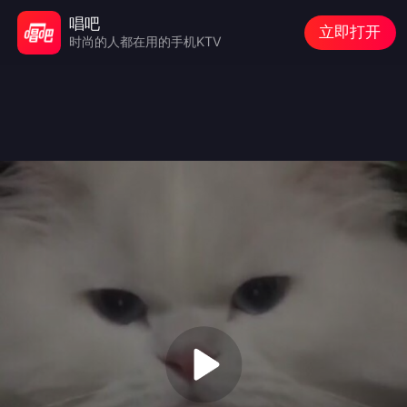
唱吧
立即打开
时尚的人都在用的手机KTV