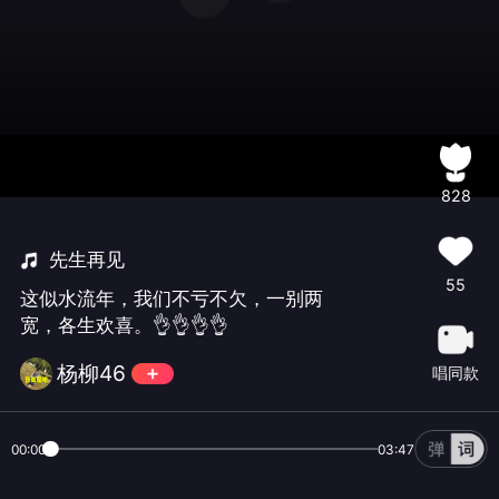
828
先生再见
55
这似水流年，我们不亏不欠，一别两
宽，各生欢喜。👌👌👌👌
杨柳46
唱同款
00:00
03:47