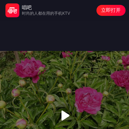
唱吧
立即打开
时尚的人都在用的手机KTV