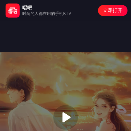
唱吧
立即打开
时尚的人都在用的手机KTV