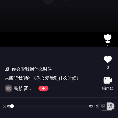
1
0
你会爱我到什么时候
来听听我唱的《你会爱我到什么时候》
民族音乐EeNig4
唱同款
00:00
03:43