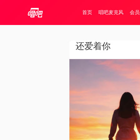
首页
唱吧麦克风
会员
还爱着你