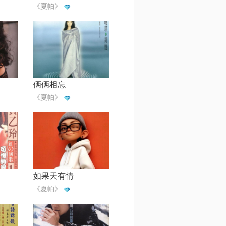
《夏帕》
俩俩相忘
《夏帕》
如果天有情
《夏帕》