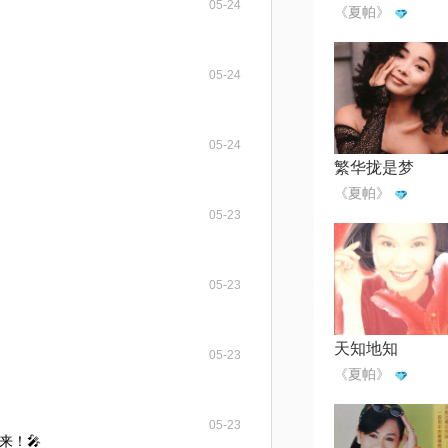
05-24
《夏帕》
05-24
05-24
繁华拢是梦
《夏帕》
05-23
05-23
天知地知
05-23
《夏帕》
05-23
来！🎤