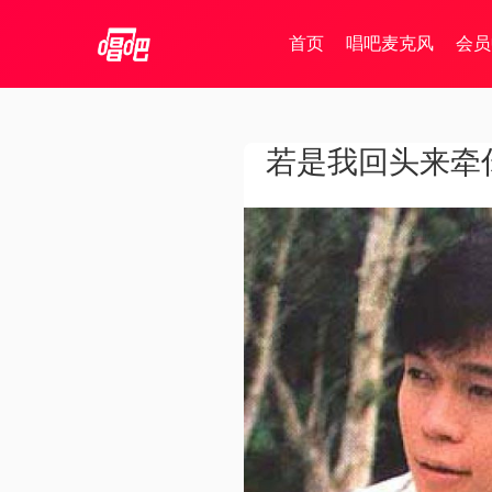
首页
唱吧麦克风
会员
若是我回头来牵