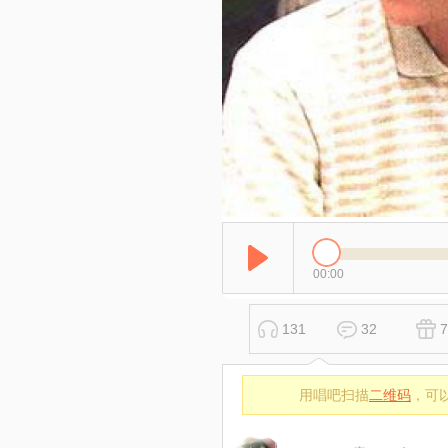
00:00
131
32
7
用唱吧扫描
二维码
，可