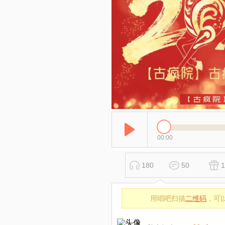
00:00
180
50
1
用唱吧扫描
二维码
，可