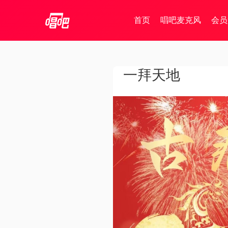
首页
唱吧麦克风
会员
一拜天地