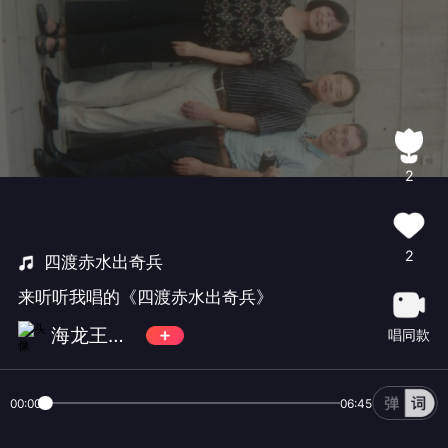
2
2
四渡赤水出奇兵
来听听我唱的《四渡赤水出奇兵》
海龙王小子
唱同款
00:00
06:45