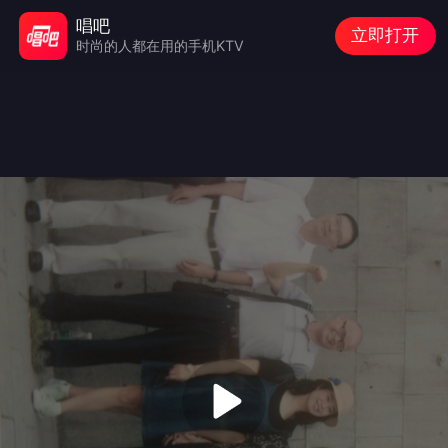
唱吧
立即打开
时尚的人都在用的手机KTV