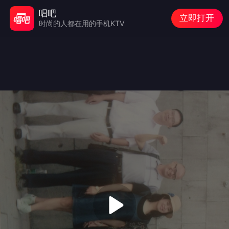
唱吧
立即打开
时尚的人都在用的手机KTV