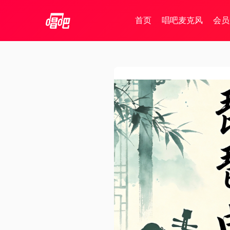
首页
唱吧麦克风
会员