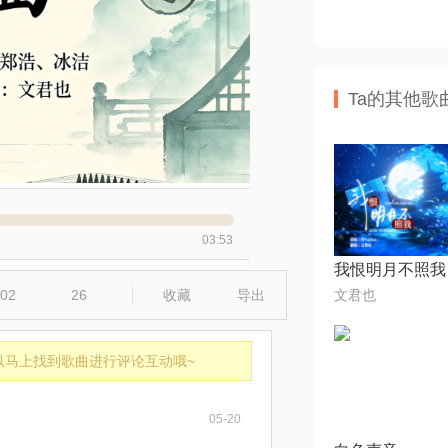
Ta的其他歌
03:53
我恨明月不照我
02
26
收藏
导出
文君也
以马上找到歌曲进行评论互动哦~
05-20