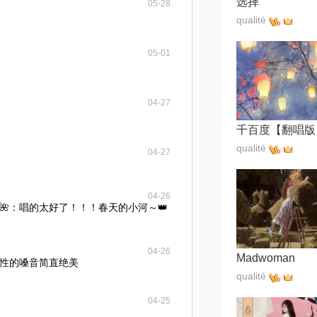
选择
05-28
qualité
05-01
04-27
千百度【翻唱版
qualité
04-27
04-26
🌹🌺🌺🌺：唱的太好了！！！春天的小河～👑
04-26
Madwoman
性的嗓音简直绝美
qualité
04-25