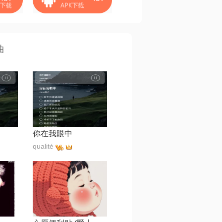
曲
你在我眼中
qualité