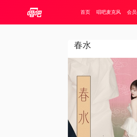
首页
唱吧麦克风
会员
春水