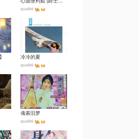
心愿便利贴 (爵士版)【Hello】
qualité
】
冷冷的夏
qualité
魂索旧梦
qualité