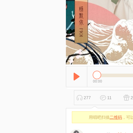
00:00
277
11
2
用唱吧扫描
二维码
，可