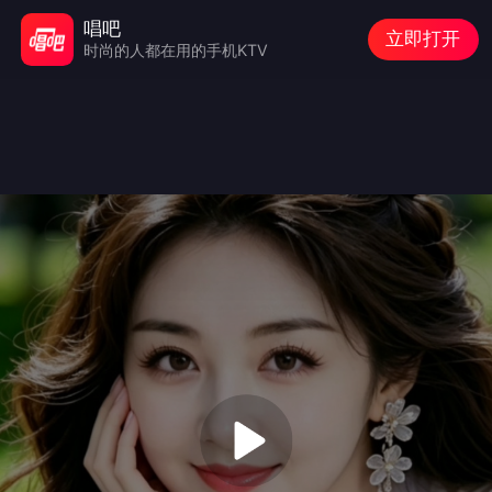
唱吧
立即打开
时尚的人都在用的手机KTV