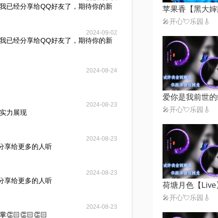
我已经分享给QQ好友了，期待你的新
苹果香【黑大婶
🎤开心💘乐园🎸
2024-09-02
我已经分享给QQ好友了，期待你的新
2024-08-24
爱你是我前世的
2024-08-23
🎤开心💘乐园🎸
实力展现
2024-08-23
得分享给更多的人听
2024-08-23
得分享给更多的人听
荷塘月色【Live
🎤开心💘乐园🎸
2024-08-23
🏻👏🏻👏🏻