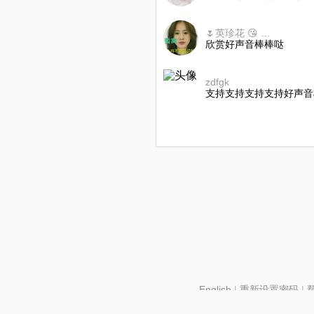
🌷英珍花 😘 2🌷💍
欣赏好声音棒棒哒
zdfgk
支持支持支持支持好声音
English
|
重新设置密码
|
北京酷智科技有限公司 ©2024 changba.com |
京IC