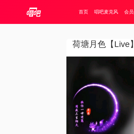
首页
唱吧麦克风
会员
荷塘月色【Live