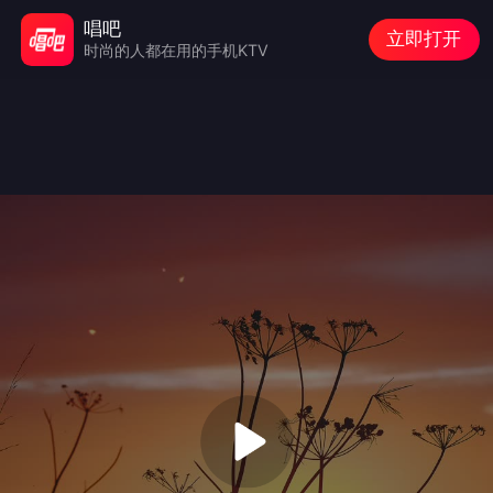
唱吧
立即打开
时尚的人都在用的手机KTV