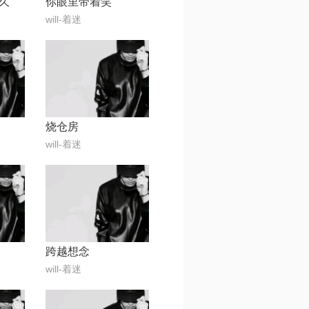
久
你眼里带着笑
will-着迷
烧仓房
will-着迷
跨越想念
will-着迷