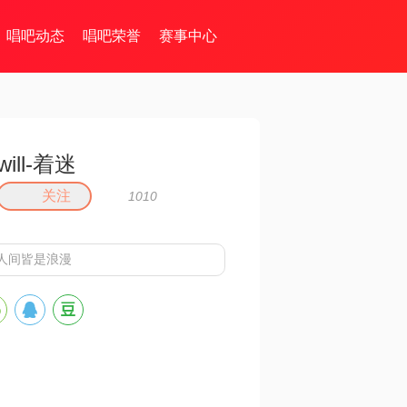
唱吧动态
唱吧荣誉
赛事中心
will-着迷
关注
1010
人间皆是浪漫