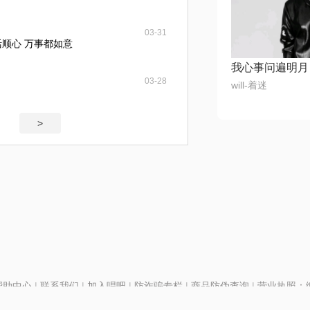
03-31
活顺心 万事都如意
我心事问遍明月
03-28
will-着迷
>
帮助中心
|
联系我们
|
加入唱吧
|
防诈骗专栏
|
商品防伪查询
|
营业执照：编号
P证110298
|
京ICP备11013291号-1
| 举报电话(24小时)：022-25782593