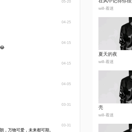
在风中记得你很
05-20
will-着迷
04-25
04-15
😂
夏天的夜
will-着迷
04-15
04-05
03-31
壳
will-着迷
03-31
朗，万物可爱，未来都可期。