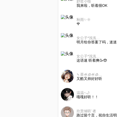
妤笙小怪
我来啦，听着很OK
秋雨✨🌞
🌹
女公子*浅浅（爱人君）
明月给你答案了吗，迷迷
女公子*浅浅（爱人君）
这语速 听着爽🥳😎
🍡茶🍧🧊🍧🧊🍧🧊
又酷又帅好好听
温温~🌙
嘎嘎好听！！
欣赏倾听`者
路过留个言，祝你生活明