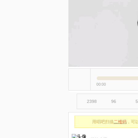
00:00
2398
96
5
用唱吧扫描
二维码
，可