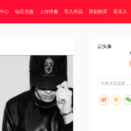
中心
钻石充值
上传伴奏
导入作品
原创购买
音乐人
日落尤其温柔，