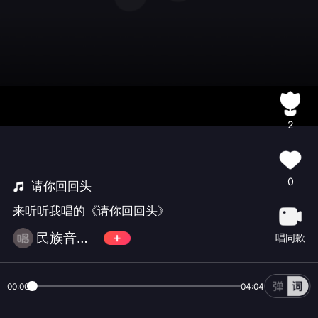
2
0
请你回回头
来听听我唱的《请你回回头》
民族音乐EeNig4
唱同款
00:00
04:04