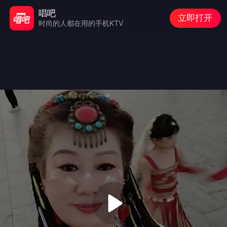
唱吧
立即打开
时尚的人都在用的手机KTV