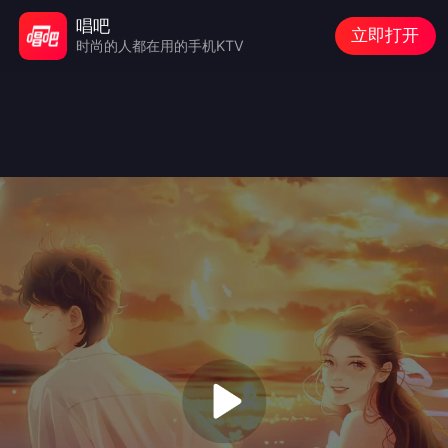
唱吧
立即打开
时尚的人都在用的手机KTV