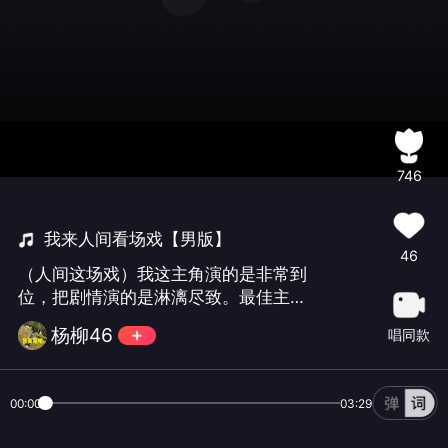
746
我来人间看场戏【男版】
46
（人间这场戏）我这主角演的是非常到
位，把剧情演的是淋漓尽致。最佳主
角。😀😀😀
杨柳46
唱同款
00:00
03:29