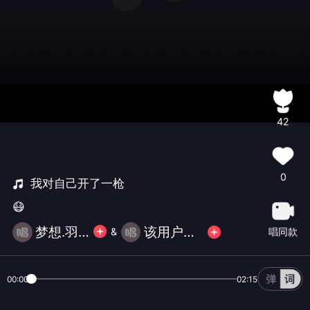
42
0
我对自己开了一枪
😷
梦想.羽宝
该用户已注销
唱同款
&
00:00
02:15