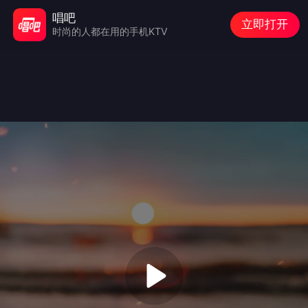
唱吧
立即打开
时尚的人都在用的手机KTV