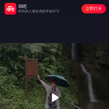
唱吧
立即打开
时尚的人都在用的手机KTV