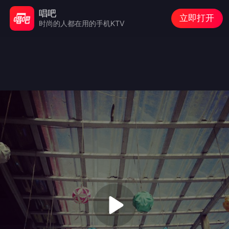
唱吧
立即打开
时尚的人都在用的手机KTV