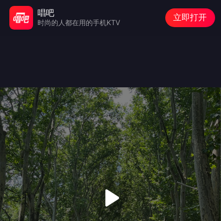
唱吧
立即打开
时尚的人都在用的手机KTV